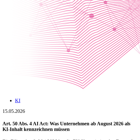
KI
15.05.2026
Art. 50 Abs. 4 AI Act: Was Unternehmen ab August 2026 als
KI-Inhalt kennzeichnen müssen