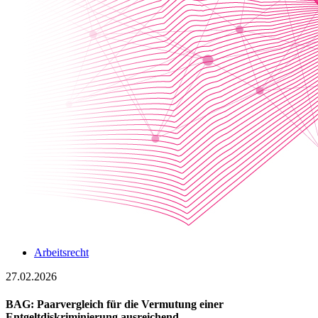
Arbeitsrecht
27.02.2026
BAG: Paarvergleich für die Vermutung einer
Entgeltdiskriminierung ausreichend