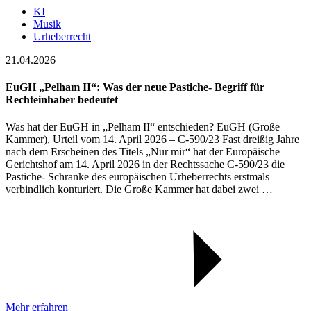
KI
Musik
Urheberrecht
21.04.2026
EuGH „Pelham II“: Was der neue Pastiche- Begriff für
Rechteinhaber bedeutet
Was hat der EuGH in „Pelham II“ entschieden? EuGH (Große
Kammer), Urteil vom 14. April 2026 – C-590/23 Fast dreißig Jahre
nach dem Erscheinen des Titels „Nur mir“ hat der Europäische
Gerichtshof am 14. April 2026 in der Rechtssache C-590/23 die
Pastiche- Schranke des europäischen Urheberrechts erstmals
verbindlich konturiert. Die Große Kammer hat dabei zwei …
Mehr erfahren