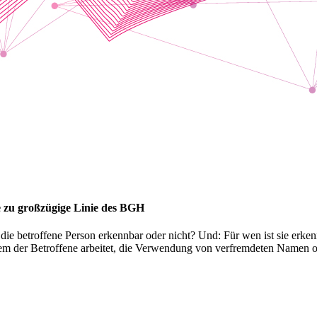
e zu großzügige Linie des BGH
 Ist die betroffene Person erkennbar oder nicht? Und: Für wen ist sie 
em der Betroffene arbeitet, die Verwendung von verfremdeten Namen 