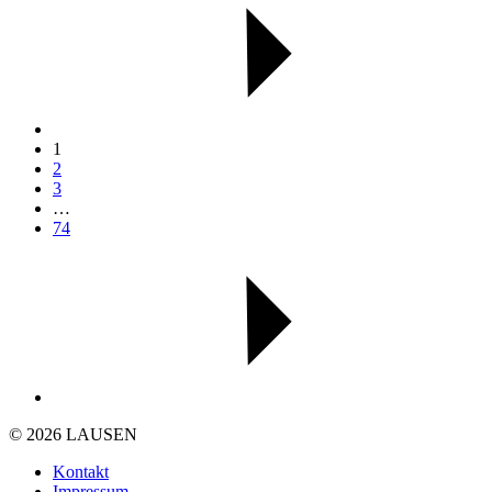
1
2
3
…
74
© 2026 LAUSEN
Kontakt
Impressum