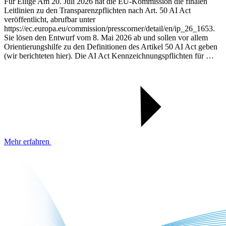
Für Eilige Am 20. Juli 2026 hat die EU-Kommission die finalen
Leitlinien zu den Transparenzpflichten nach Art. 50 AI Act
veröffentlicht, abrufbar unter
https://ec.europa.eu/commission/presscorner/detail/en/ip_26_1653.
Sie lösen den Entwurf vom 8. Mai 2026 ab und sollen vor allem
Orientierungshilfe zu den Definitionen des Artikel 50 AI Act geben
(wir berichteten hier). Die AI Act Kennzeichnungspflichten für …
Mehr erfahren