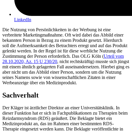
LinkedIn
Die Nutzung von Persönlichkeiten in der Werbung ist eine
verbreitete Marketingmaßnahme. Oft wird dabei das Abbild einer
bekannten Person in Bezug zu einem Produkt gesetzt. Hierdurch
soll die Aufmerksamkeit des Betrachters erregt und auf das Produkt
gelenkt werden. In der Regel ist für diese werbliche Nutzung die
Zustimmung der Person erforderlich. Das OLG Köln (
Urteil vom
28.10.2020, Az. 15 U 230/20
, nicht rechtskräftig) musste sich jüngst
mit einem ähnlich gelagerten Fall auseinandersetzen. Hierbei ging es
aber nicht um das Abbild einer Person, sondern um die Nutzung
seines Namens sowie von wissenschaftlichen Zitaten in einer
Werbeanzeige über ein Medizinprodukt.
Sachverhalt
Der Kläger ist ärztlicher Direktor an einer Universitätsklinik. In
dieser Funktion hat er sich in Fachpublikationen zu Therapien beim
Reizdarmsyndrom (RDS) geäußert. Die Beklagte bietet ein
Medizinprodukt an, das im Rahmen einer bestimmten RDS-
Therapie eingesetzt werden kann. Die Beklagte veröffentlichte in