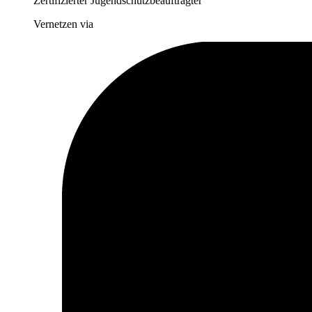
Zertifizierter Jugendschutzbeauftragter
Vernetzen via