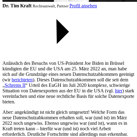
Dr. Tim Kraft
Profil ansehen
Rechtsanwalt, Partner
Anlässlich des Besuchs von US-Präsident Joe Biden in Brüssel
kündigten die EU und die USA am 25. März 2022 an, man habe
sich auf die Grundzüge eines neuen Datenschutzabkommen geeinigt
(wir
berichteten
). Dieses Datenschutzabkommen soll die seit dem
„
Schrems II
“ Urteil des EuGH im Juli 2020 komplexe, schwierige
Situation von Datenexporten aus der EU in die USA (vgl.
hier
) stark
vereinfachen und eine neue rechtliche Basis für solche Datenexporte
bieten.
Aber: angekündigt ist nicht gleich umgesetzt! Welche Form das
neue Datenschutzabkommen erhalten soll, war (und ist) im März
2022 noch ungewiss. Ebenso ungewiss war (und ist), wann es in
Kraft treten kann – hierfür war (und ist) noch viel Arbeit
erforderlich. Deutliche Fortschritte sind allerdings nun erkennbar.