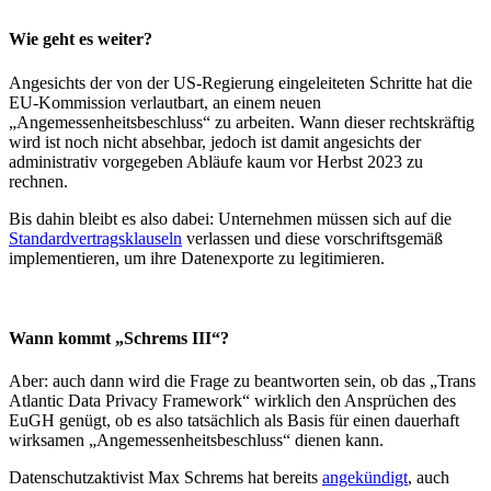
Wie geht es weiter?
Angesichts der von der US-Regierung eingeleiteten Schritte hat die
EU-Kommission verlautbart, an einem neuen
„Angemessenheitsbeschluss“ zu arbeiten. Wann dieser rechtskräftig
wird ist noch nicht absehbar, jedoch ist damit angesichts der
administrativ vorgegeben Abläufe kaum vor Herbst 2023 zu
rechnen.
Bis dahin bleibt es also dabei: Unternehmen müssen sich auf die
Standardvertragsklauseln
verlassen und diese vorschriftsgemäß
implementieren, um ihre Datenexporte zu legitimieren.
Wann kommt „Schrems III“?
Aber: auch dann wird die Frage zu beantworten sein, ob das „Trans
Atlantic Data Privacy Framework“ wirklich den Ansprüchen des
EuGH genügt, ob es also tatsächlich als Basis für einen dauerhaft
wirksamen „Angemessenheitsbeschluss“ dienen kann.
Datenschutzaktivist Max Schrems hat bereits
angekündigt
, auch