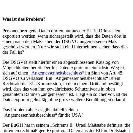
Was ist das Problem?
Personenbezogene Daten dürfen nur aus der EU in Drittstaaten
exportiert werden, wenn sichergestellt wird, dass die Daten dort in
einem nach den Maßstäben der DSGVO angemessenen Maß
geschützt werden. Nur: wie stellt ein Unternehmen sicher, dass dies
der Fall ist?
Die DSGVO stellt hierfür einen abgeschlossenen Katalog von
Möglichkeiten bereit. Der für Datenexporteure einfachste Weg ist,
sich auf einen „
Angemessenheitsbeschluss“
im Sinn von Art. 45
DSGVO zu verlassen. Ein „Angemessenheitsbeschluss“ ist ein
Rechtsakt der EU-Kommission, in dem einem Drittland bestätigt
wird, dass das von ihm gewährleistete Schutzniveau in oben
genanntem Rahmen „angemessen“ ist. Liegt ein solcher vor, ist der
Datenexport regelmäßig ohne große weitere Bemühungen erlaubt.
Das Problem aber: es gibt aktuell keinen
„Angemessenheitsbeschluss“ für die USA!
Der EuGH hat in seinem „Schrems II“ Urteil Maßstäbe definiert, die
für einen rechtmäßigen Export von Daten aus der EU in Drittstaaten