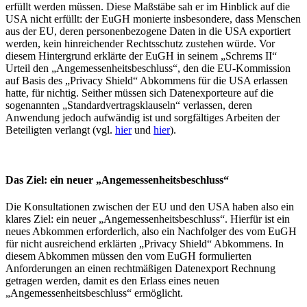
erfüllt werden müssen. Diese Maßstäbe sah er im Hinblick auf die
USA nicht erfüllt: der EuGH monierte insbesondere, dass Menschen
aus der EU, deren personenbezogene Daten in die USA exportiert
werden, kein hinreichender Rechtsschutz zustehen würde. Vor
diesem Hintergrund erklärte der EuGH in seinem „Schrems II“
Urteil den „Angemessenheitsbeschluss“, den die EU-Kommission
auf Basis des „Privacy Shield“ Abkommens für die USA erlassen
hatte, für nichtig. Seither müssen sich Datenexporteure auf die
sogenannten „Standardvertragsklauseln“ verlassen, deren
Anwendung jedoch aufwändig ist und sorgfältiges Arbeiten der
Beteiligten verlangt (vgl.
hier
und
hier
).
Das Ziel: ein neuer „Angemessenheitsbeschluss“
Die Konsultationen zwischen der EU und den USA haben also ein
klares Ziel: ein neuer „Angemessenheitsbeschluss“. Hierfür ist ein
neues Abkommen erforderlich, also ein Nachfolger des vom EuGH
für nicht ausreichend erklärten „Privacy Shield“ Abkommens. In
diesem Abkommen müssen den vom EuGH formulierten
Anforderungen an einen rechtmäßigen Datenexport Rechnung
getragen werden, damit es den Erlass eines neuen
„Angemessenheitsbeschluss“ ermöglicht.