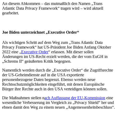
An diesem Abkommen – das mutmaßlich den Namen „Trans
Atlantic Data Privacy Framework“ tragen wird – wird aktuell
gearbeitet.
Joe Biden unterzeichnet „Executive Order“
Als wichtigen Schritt auf dem Weg zum „Trans Atlantic Data
Privacy Framework“ hat US-Präsident Joe Biden Anfang Oktober
2022 eine „
Executive Order
“ erlassen. Mit dieser sollen
Änderungen im US-Recht erzielt werden, die der vom EuGH in
„Schrems II“ geäußerten Kritik begegnen.
Namentlich werden durch die „Executive Order“ die Zugriffsrechte
der US-Geheimdienste auf in die USA exportierte
personenbezogene Daten begrenzt. Ebenso werden neue
Rechtsschutzmöglichkeiten eingeführt, mit denen Europäische
Bürger ihre Rechte auch in den USA verteidigen können sollen.
Die Maßnahmen stellen n
ach Auffassung der EU-Kommission
eine
wesentliche Verbesserung im Vergleich zu „Privacy Shield“ her und
ebnen damit den Weg zu einem neuen „Angemessenheitsbeschluss“.