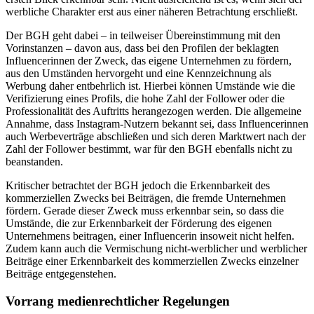
werbliche Charakter erst aus einer näheren Betrachtung erschließt.
Der BGH geht dabei – in teilweiser Übereinstimmung mit den
Vorinstanzen – davon aus, dass bei den Profilen der beklagten
Influencerinnen der Zweck, das eigene Unternehmen zu fördern,
aus den Umständen hervorgeht und eine Kennzeichnung als
Werbung daher entbehrlich ist. Hierbei können Umstände wie die
Verifizierung eines Profils, die hohe Zahl der Follower oder die
Professionalität des Auftritts herangezogen werden. Die allgemeine
Annahme, dass Instagram-Nutzern bekannt sei, dass Influencerinnen
auch Werbeverträge abschließen und sich deren Marktwert nach der
Zahl der Follower bestimmt, war für den BGH ebenfalls nicht zu
beanstanden.
Kritischer betrachtet der BGH jedoch die Erkennbarkeit des
kommerziellen Zwecks bei Beiträgen, die fremde Unternehmen
fördern. Gerade dieser Zweck muss erkennbar sein, so dass die
Umstände, die zur Erkennbarkeit der Förderung des eigenen
Unternehmens beitragen, einer Influencerin insoweit nicht helfen.
Zudem kann auch die Vermischung nicht-werblicher und werblicher
Beiträge einer Erkennbarkeit des kommerziellen Zwecks einzelner
Beiträge entgegenstehen.
Vorrang medienrechtlicher Regelungen