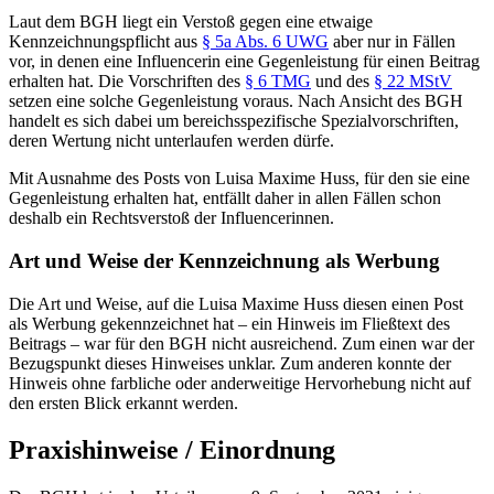
Laut dem BGH liegt ein Verstoß gegen eine etwaige
Kennzeichnungspflicht aus
§ 5a Abs. 6 UWG
aber nur in Fällen
vor, in denen eine Influencerin eine Gegenleistung für einen Beitrag
erhalten hat. Die Vorschriften des
§ 6 TMG
und des
§ 22 MStV
setzen eine solche Gegenleistung voraus. Nach Ansicht des BGH
handelt es sich dabei um bereichsspezifische Spezialvorschriften,
deren Wertung nicht unterlaufen werden dürfe.
Mit Ausnahme des Posts von Luisa Maxime Huss, für den sie eine
Gegenleistung erhalten hat, entfällt daher in allen Fällen schon
deshalb ein Rechtsverstoß der Influencerinnen.
Art und Weise der Kennzeichnung als Werbung
Die Art und Weise, auf die Luisa Maxime Huss diesen einen Post
als Werbung gekennzeichnet hat – ein Hinweis im Fließtext des
Beitrags – war für den BGH nicht ausreichend. Zum einen war der
Bezugspunkt dieses Hinweises unklar. Zum anderen konnte der
Hinweis ohne farbliche oder anderweitige Hervorhebung nicht auf
den ersten Blick erkannt werden.
Praxishinweise / Einordnung