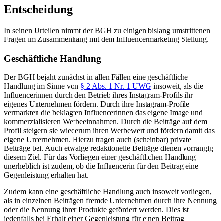
Entscheidung
In seinen Urteilen nimmt der BGH zu einigen bislang umstrittenen
Fragen im Zusammenhang mit dem Influencermarketing Stellung.
Geschäftliche Handlung
Der BGH bejaht zunächst in allen Fällen eine geschäftliche
Handlung im Sinne von
§ 2 Abs. 1 Nr. 1 UWG
insoweit, als die
Influencerinnen durch den Betrieb ihres Instagram-Profils ihr
eigenes Unternehmen fördern. Durch ihre Instagram-Profile
vermarkten die beklagten Influencerinnen das eigene Image und
kommerzialisieren Werbeeinnahmen. Durch die Beiträge auf dem
Profil steigern sie wiederum ihren Werbewert und fördern damit das
eigene Unternehmen. Hierzu tragen auch (scheinbar) private
Beiträge bei. Auch etwaige redaktionelle Beiträge dienen vorrangig
diesem Ziel. Für das Vorliegen einer geschäftlichen Handlung
unerheblich ist zudem, ob die Influencerin für den Beitrag eine
Gegenleistung erhalten hat.
Zudem kann eine geschäftliche Handlung auch insoweit vorliegen,
als in einzelnen Beiträgen fremde Unternehmen durch ihre Nennung
oder die Nennung ihrer Produkte gefördert werden. Dies ist
jedenfalls bei Erhalt einer Gegenleistung für einen Beitrag