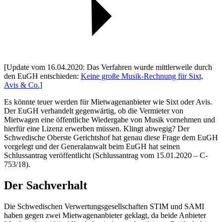
[Update vom 16.04.2020: Das Verfahren wurde mittlerweile durch
den EuGH entschieden:
Keine große Musik-Rechnung für Sixt,
Avis & Co.
]
Es könnte teuer werden für Mietwagenanbieter wie Sixt oder Avis.
Der EuGH verhandelt gegenwärtig, ob die Vermieter von
Mietwagen eine öffentliche Wiedergabe von Musik vornehmen und
hierfür eine Lizenz erwerben müssen. Klingt abwegig? Der
Schwedische Oberste Gerichtshof hat genau diese Frage dem EuGH
vorgelegt und der Generalanwalt beim EuGH hat seinen
Schlussantrag veröffentlicht (Schlussantrag vom 15.01.2020 – C-
753/18).
Der Sachverhalt
Die Schwedischen Verwertungsgesellschaften STIM und SAMI
haben gegen zwei Mietwagenanbieter geklagt, da beide Anbieter