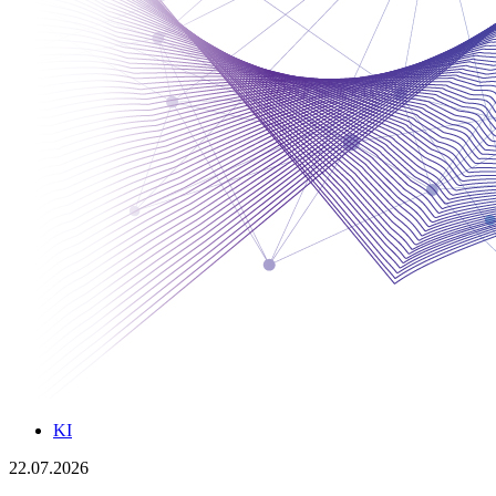
KI
22.07.2026