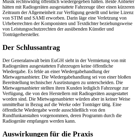
Musik rechtswidrig öffentlich wiedergegeben hätten. Beide Anbieter
hätten mit Radiogeräten ausgestattete Fahrzeuge über einen kürzeren
Zeitraum der Allgemeinheit zur Verfügung gestellt und keine Lizenz
von STIM und SAMI erworben. Darin läge eine Verletzung von
Urheberrechten der Komponisten und Textdichter beziehungsweise
von Leistungsschutzrechten der ausübenden Künstler und
Tonträgerhersteller.
Der Schlussantrag
Der Generalanwalt beim EuGH sieht in der Vermietung von mit
Radiogeräten ausgestatteten Fahrzeugen keine öffentliche
Wiedergabe. Es fehle an einer Wiedergabehandlung der
Mietwagenanbieter. Die Wiedergabehandlung sei von einer bloßen
Bereitstellung technischer Ausrüstungen zu unterscheiden. Die
Mietwagenanbieter stellten ihren Kunden lediglich Fahrzeuge zur
Verfügung, die von den Herstellern mit Radiogeräten ausgestattet
worden sind. Die Mietwagenanbieter würden aber in keiner Weise
unmittelbar in Bezug auf die Werke oder Tonträger tätig. Eine
öffentliche Wiedergabe werde ausschließlich von den
Rundfunkanstalten vorgenommen, deren Programm durch die
Radiogeräte empfangen werden kann.
Auswirkungen für die Praxis