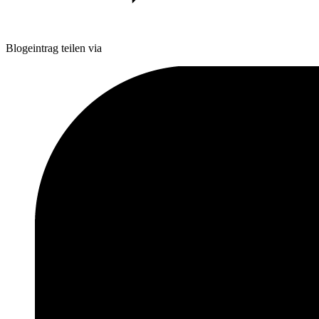
Blogeintrag teilen via