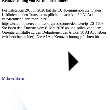
Kennzeichnung von KI-Inhalten ändert
Für Eilige Am 20. Juli 2026 hat die EU-Kommission die finalen
Leitlinien zu den Transparenzpflichten nach Art. 50 AI Act
veröffentlicht, abrufbar unter
https://ec.europa.eu/commission/presscorner/detail/en/ip_26_1653.
Sie lösen den Entwurf vom 8. Mai 2026 ab und sollen vor allem
Orientierungshilfe zu den Definitionen des Artikel 50 AI Act geben
(wir berichteten hier). Die AI Act Kennzeichnungspflichten für …
Mehr erfahren