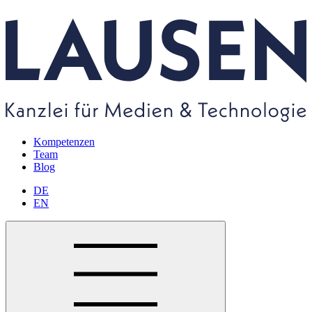
Kompetenzen
Team
Blog
DE
EN