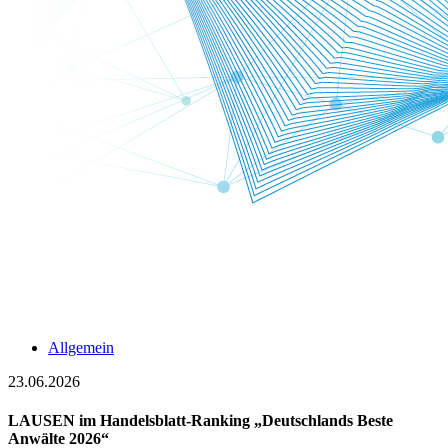
Allgemein
23.06.2026
LAUSEN im Handelsblatt-Ranking „Deutschlands Beste
Anwälte 2026“