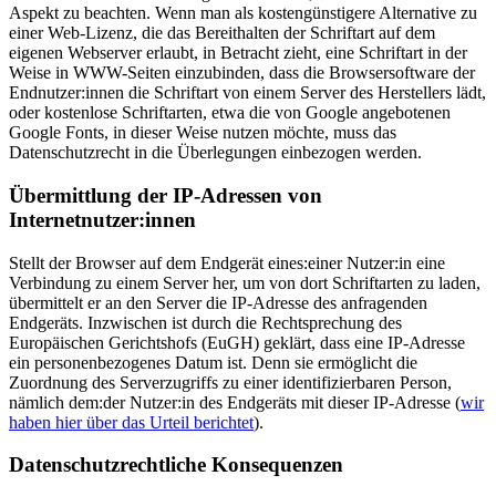
Aspekt zu beachten. Wenn man als kostengünstigere Alternative zu
einer Web-Lizenz, die das Bereithalten der Schriftart auf dem
eigenen Webserver erlaubt, in Betracht zieht, eine Schriftart in der
Weise in WWW-Seiten einzubinden, dass die Browsersoftware der
Endnutzer:innen die Schriftart von einem Server des Herstellers lädt,
oder kostenlose Schriftarten, etwa die von Google angebotenen
Google Fonts, in dieser Weise nutzen möchte, muss das
Datenschutzrecht in die Überlegungen einbezogen werden.
Übermittlung der IP-Adressen von
Internetnutzer:innen
Stellt der Browser auf dem Endgerät eines:einer Nutzer:in eine
Verbindung zu einem Server her, um von dort Schriftarten zu laden,
übermittelt er an den Server die IP-Adresse des anfragenden
Endgeräts. Inzwischen ist durch die Rechtsprechung des
Europäischen Gerichtshofs (EuGH) geklärt, dass eine IP-Adresse
ein personenbezogenes Datum ist. Denn sie ermöglicht die
Zuordnung des Serverzugriffs zu einer identifizierbaren Person,
nämlich dem:der Nutzer:in des Endgeräts mit dieser IP-Adresse (
wir
haben hier über das Urteil berichtet
).
Datenschutzrechtliche Konsequenzen