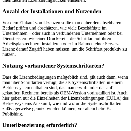
unentdeckten Lizenzierungslücken entstehen.
Anzahl der Installationen und Nutzenden
Vor dem Einkauf von Lizenzen sollte man daher den absehbaren
Bedarf prüfen und abschätzen, wie viele Beschäftigte im
Unternehmen – oder auch in verbundenen Unternehmen oder bei
Dienstleistern wie einer Druckerei – die Schriftart auf ihren
Arbeitsplatzrechnern installieren oder im Rahmen einer Server-
Lizenz darauf Zugriff haben müssen, um die Schriftart produktiv zu
nutzen.
Nutzung vorhandener Systemschriftarten?
Dass die Lizenzbedingungen maßgeblich sind, gilt auch dann, wenn
man über Schriftarten verfügt, die als Systemschriftarten in einem
Betriebssystem enthalten sind, das man erwirbt oder das auf
gekauften Rechnern bereits als OEM-Version vorinstalliert ist. Auch
hier geben nur die Einzelheiten der Lizenzbedingungen (EULA) des
Betriebssystems Auskunft, wie und wofür die Systemschriftarten
zulässigerweise genutzt werden können, vor allem beim E-
Publishing.
Unterlizenzierung erforderlich?