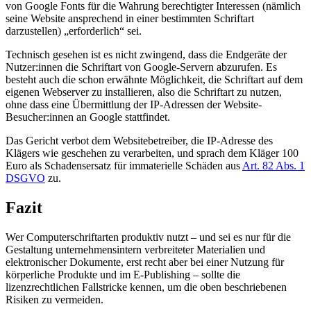
von Google Fonts für die Wahrung berechtigter Interessen (nämlich
seine Website ansprechend in einer bestimmten Schriftart
darzustellen) „erforderlich“ sei.
Technisch gesehen ist es nicht zwingend, dass die Endgeräte der
Nutzer:innen die Schriftart von Google-Servern abzurufen. Es
besteht auch die schon erwähnte Möglichkeit, die Schriftart auf dem
eigenen Webserver zu installieren, also die Schriftart zu nutzen,
ohne dass eine Übermittlung der IP-Adressen der Website-
Besucher:innen an Google stattfindet.
Das Gericht verbot dem Websitebetreiber, die IP-Adresse des
Klägers wie geschehen zu verarbeiten, und sprach dem Kläger 100
Euro als Schadensersatz für immaterielle Schäden aus
Art. 82 Abs. 1
DSGVO
zu.
Fazit
Wer Computerschriftarten produktiv nutzt – und sei es nur für die
Gestaltung unternehmensintern verbreiteter Materialien und
elektronischer Dokumente, erst recht aber bei einer Nutzung für
körperliche Produkte und im E-Publishing – sollte die
lizenzrechtlichen Fallstricke kennen, um die oben beschriebenen
Risiken zu vermeiden.