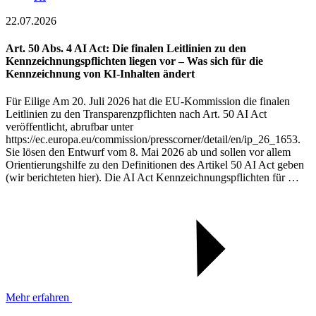
22.07.2026
Art. 50 Abs. 4 AI Act: Die finalen Leitlinien zu den
Kennzeichnungspflichten liegen vor – Was sich für die
Kennzeichnung von KI-Inhalten ändert
Für Eilige Am 20. Juli 2026 hat die EU-Kommission die finalen
Leitlinien zu den Transparenzpflichten nach Art. 50 AI Act
veröffentlicht, abrufbar unter
https://ec.europa.eu/commission/presscorner/detail/en/ip_26_1653.
Sie lösen den Entwurf vom 8. Mai 2026 ab und sollen vor allem
Orientierungshilfe zu den Definitionen des Artikel 50 AI Act geben
(wir berichteten hier). Die AI Act Kennzeichnungspflichten für …
Mehr erfahren