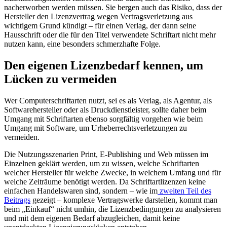
nacherworben werden müssen. Sie bergen auch das Risiko, dass der
Hersteller den Lizenzvertrag wegen Vertragsverletzung aus
wichtigem Grund kündigt – für einen Verlag, der dann seine
Hausschrift oder die für den Titel verwendete Schriftart nicht mehr
nutzen kann, eine besonders schmerzhafte Folge.
Den eigenen Lizenzbedarf kennen, um
Lücken zu vermeiden
Wer Computerschriftarten nutzt, sei es als Verlag, als Agentur, als
Softwarehersteller oder als Druckdienstleister, sollte daher beim
Umgang mit Schriftarten ebenso sorgfältig vorgehen wie beim
Umgang mit Software, um Urheberrechtsverletzungen zu
vermeiden.
Die Nutzungsszenarien Print, E-Publishing und Web müssen im
Einzelnen geklärt werden, um zu wissen, welche Schriftarten
welcher Hersteller für welche Zwecke, in welchem Umfang und für
welche Zeiträume benötigt werden. Da Schriftartlizenzen keine
einfachen Handelswaren sind, sondern – wie im
zweiten Teil des
Beitrags
gezeigt – komplexe Vertragswerke darstellen, kommt man
beim „Einkauf“ nicht umhin, die Lizenzbedingungen zu analysieren
und mit dem eigenen Bedarf abzugleichen, damit keine