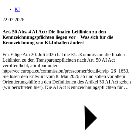
KI
22.07.2026
Art. 50 Abs. 4 AI Act: Die finalen Leitlinien zu den
Kennzeichnungspflichten liegen vor – Was sich für die
Kennzeichnung von KI-Inhalten ändert
Für Eilige Am 20. Juli 2026 hat die EU-Kommission die finalen
Leitlinien zu den Transparenzpflichten nach Art. 50 AI Act
veröffentlicht, abrufbar unter
https://ec.europa.eu/commission/presscorner/detail/en/ip_26_1653.
Sie lösen den Entwurf vom 8. Mai 2026 ab und sollen vor allem
Orientierungshilfe zu den Definitionen des Artikel 50 AI Act geben
(wir berichteten hier). Die AI Act Kennzeichnungspflichten für …