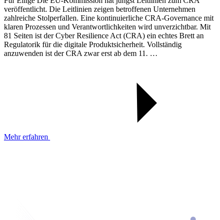
Für Eilige Die EU-Kommission hat jüngst Leitlinien zum CRA
veröffentlicht. Die Leitlinien zeigen betroffenen Unternehmen
zahlreiche Stolperfallen. Eine kontinuierliche CRA-Governance mit
klaren Prozessen und Verantwortlichkeiten wird unverzichtbar. Mit
81 Seiten ist der Cyber Resilience Act (CRA) ein echtes Brett an
Regulatorik für die digitale Produktsicherheit. Vollständig
anzuwenden ist der CRA zwar erst ab dem 11. …
Mehr erfahren