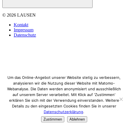
© 2026 LAUSEN
Kontakt
Impressum
Datenschutz
Um das Online-Angebot unserer Website stetig zu verbessern,
analysieren wir die Nutzung dieser Website mit Matomo-
Webanalyse. Die Daten werden anonymisiert und ausschließlich
auf unserem Server verarbeitet. Mit Klick auf 'Zustimmen'
erklären Sie sich mit der Verwendung einverstanden. Weitere
Details zu den eingesetzten Cookies finden Sie in unserer
Datenschutzerklärung
.
Zustimmen
Ablehnen