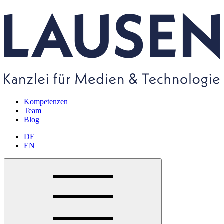
Kompetenzen
Team
Blog
DE
EN