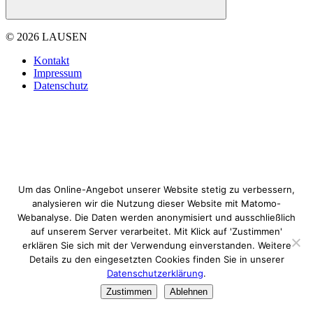
© 2026 LAUSEN
Kontakt
Impressum
Datenschutz
Um das Online-Angebot unserer Website stetig zu verbessern,
analysieren wir die Nutzung dieser Website mit Matomo-
Webanalyse. Die Daten werden anonymisiert und ausschließlich
auf unserem Server verarbeitet. Mit Klick auf 'Zustimmen'
erklären Sie sich mit der Verwendung einverstanden. Weitere
Details zu den eingesetzten Cookies finden Sie in unserer
Datenschutzerklärung
.
Zustimmen
Ablehnen