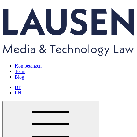
Kompetenzen
Team
Blog
DE
EN