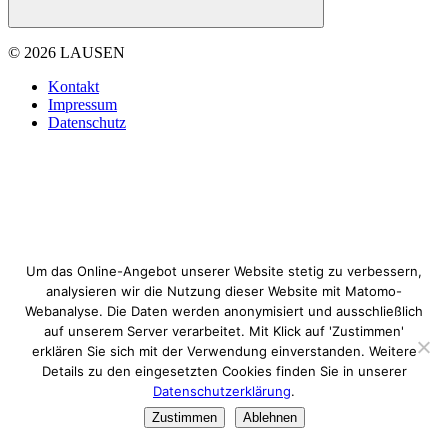
© 2026 LAUSEN
Kontakt
Impressum
Datenschutz
Um das Online-Angebot unserer Website stetig zu verbessern,
analysieren wir die Nutzung dieser Website mit Matomo-
Webanalyse. Die Daten werden anonymisiert und ausschließlich
auf unserem Server verarbeitet. Mit Klick auf 'Zustimmen'
erklären Sie sich mit der Verwendung einverstanden. Weitere
Details zu den eingesetzten Cookies finden Sie in unserer
Datenschutzerklärung
.
Zustimmen
Ablehnen