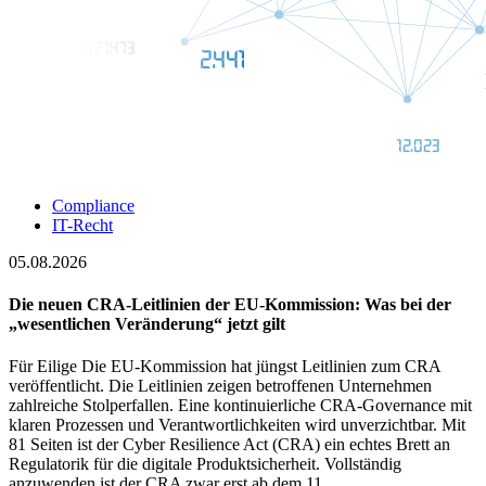
Compliance
IT-Recht
05.08.2026
Die neuen CRA-Leitlinien der EU-Kommission: Was bei der
„wesentlichen Veränderung“ jetzt gilt
Für Eilige Die EU-Kommission hat jüngst Leitlinien zum CRA
veröffentlicht. Die Leitlinien zeigen betroffenen Unternehmen
zahlreiche Stolperfallen. Eine kontinuierliche CRA-Governance mit
klaren Prozessen und Verantwortlichkeiten wird unverzichtbar. Mit
81 Seiten ist der Cyber Resilience Act (CRA) ein echtes Brett an
Regulatorik für die digitale Produktsicherheit. Vollständig
anzuwenden ist der CRA zwar erst ab dem 11. …