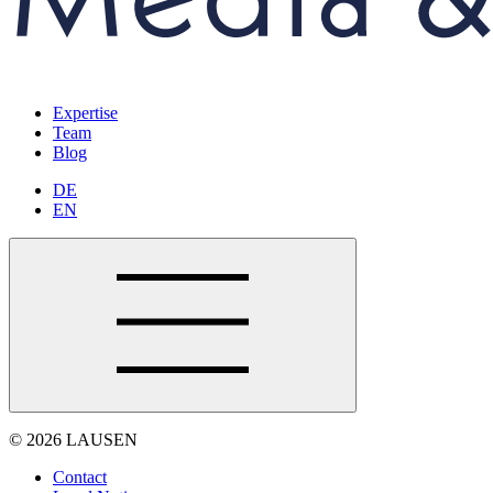
Expertise
Team
Blog
DE
EN
© 2026 LAUSEN
Contact