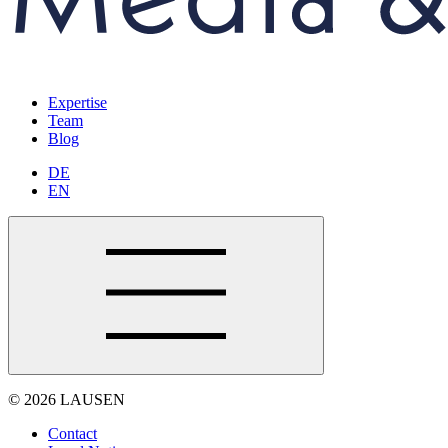
Expertise
Team
Blog
DE
EN
© 2026 LAUSEN
Contact