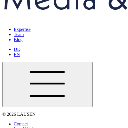
Expertise
Team
Blog
DE
EN
© 2026 LAUSEN
Contact