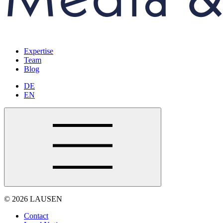
Expertise
Team
Blog
DE
EN
© 2026 LAUSEN
Contact